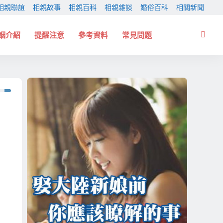
相親聯誼
相親故事
相親百科
相親雜談
婚俗百科
相關新聞
姻介紹
提醒注意
參考資料
常見問題