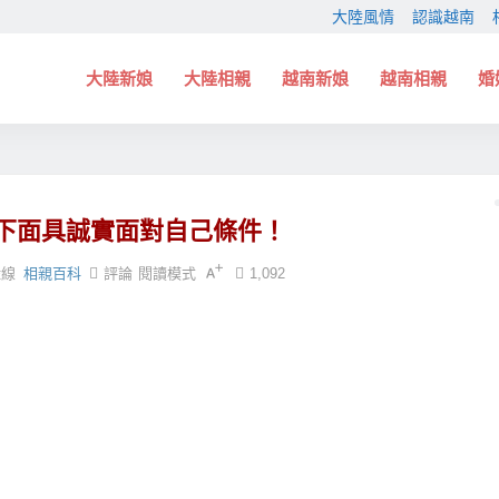
大陸風情
認識越南
大陸新娘
大陸相親
越南新娘
越南相親
婚
！
下面具誠實面對自己條件！
緣線
相親百科
評論
閱讀模式
1,092