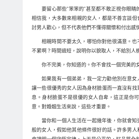
要留心那些"笨笨的"甚至都不敢正視你眼
相信我，大多數來相親的女人，都是不善言談但
討男人歡心，但不代表他們不懂得關懷和付出感
相親時間不要太久，哪怕你對他很滿意。也
不累啊？時間過短，說明你以貌取人，不給別人
你不完美，你知道的。你不會找一個完美的
如果我有一個弟弟，我一定力勸他別在意女
讓一些很優秀的女人因為身材臉蛋而一直沒有找
息。身材臉蛋不是很優的女人自卑，這正是你
意。對婚姻生活來說，這些才重要。
當你和一個人生活在一起幾年後，你就會知
般的女人，假如他其他條件很好的話。許多男人