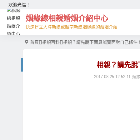
欢迎光临！
姻緣線相親婚姻介紹中心
快速建立大陸新娘或越南新娘姻緣線的婚姻介紹
首頁
相親百科
相親？請先脫下面具誠實面對自己條件
相親？請先脫
2017-08-25 12:52:11
姻