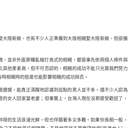
娶大陸新娘，也有不少人正準備到大陸相親娶大陸新娘，但卻擔
務，並非外面那種亂槍打鳥式的相親，都是事先依照個人條件與
比其他業者高，但不可否認的，相親的成功不能只光靠我們努力
有時相親時的態度也能影響相親的成功與否。
很遺憾，能真正清醒地認識到這點的男人並不多。還不少人認為
意的女人回家當老婆；但事實上，台灣人現在沒那麼受歡迎了，
帥哥的生活浪漫光鮮，但也伴隨著多災多難。如果你長相一般，