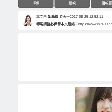
擇偶
相親
相親百
本文由
姻緣線
發表于2017-08-25 12:52:11
轉載請務必保留本文連結：
https://www.wire99.c