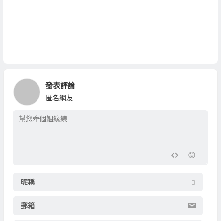
發表評論
匿名網友
昵稱
郵箱