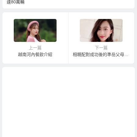
達80萬輛
上一篇
下一篇
越南河內餐飲介紹
相親配對成功後的準岳父母關卡