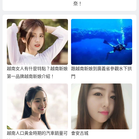
奈！
越南女人有什麼特點？越南新娘
跟越南新娘到廣義省參觀水下拱
第一品牌越南新娘介紹！
門
越南人口黃金時期的汽車銷量可
會安古城