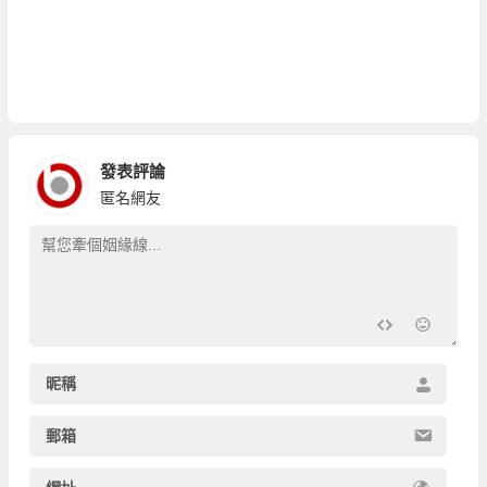
發表評論
匿名網友
昵稱
郵箱