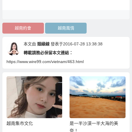
越南約會
越南風情
本文由
姻緣線
發表于2016-07-28 13:38:38
轉載請務必保留本文連結：
https://www.wire99.com/vietnam/463.html
越南集市文化
是一半沙漠一半大海的美
奈！