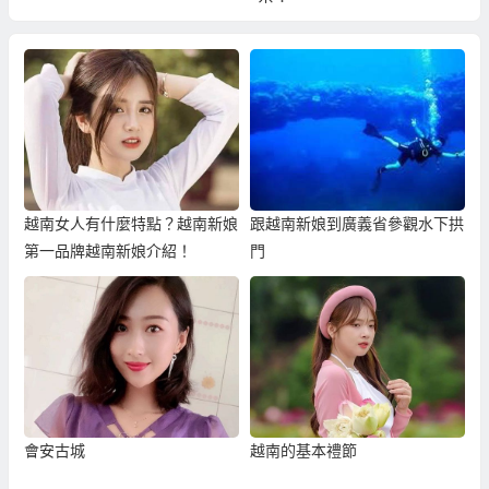
越南女人有什麼特點？越南新娘
跟越南新娘到廣義省參觀水下拱
第一品牌越南新娘介紹！
門
會安古城
越南的基本禮節