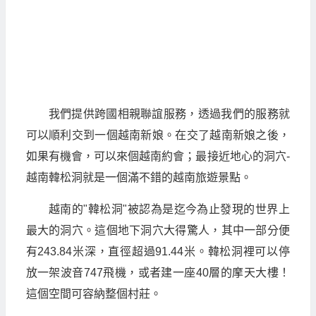
我們提供跨國相親聯誼服務，透過我們的服務就
可以順利交到一個越南新娘。在交了越南新娘之後，
如果有機會，可以來個越南約會；最接近地心的洞穴-
越南韓松洞就是一個滿不錯的越南旅遊景點。
越南的"韓松洞"被認為是迄今為止發現的世界上
最大的洞穴。這個地下洞穴大得驚人，其中一部分便
有243.84米深，直徑超過91.44米。韓松洞裡可以停
放一架波音747飛機，或者建一座40層的摩天大樓！
這個空間可容納整個村莊。