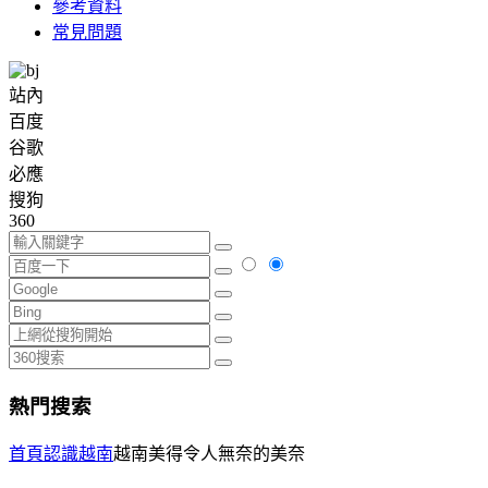
參考資料
常見問題
站內
百度
谷歌
必應
搜狗
360
熱門搜索
首頁
認識越南
越南美得令人無奈的美奈