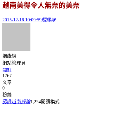
越南美得令人無奈的美奈
2015-12-16 10:09:59
姻緣線
姻緣線
網站管理員
關註
1767
文章
0
粉絲
認識越南
評論
1,254
閱讀模式