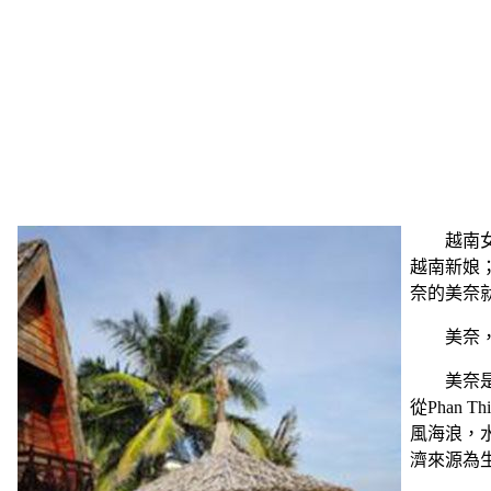
越南
越南新娘
奈的美奈
美奈
美奈是
從Phan 
風海浪，
濟來源為