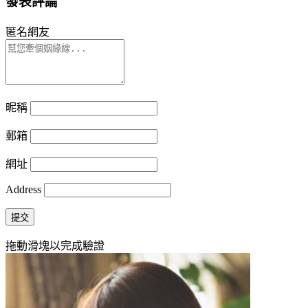
發表評論
匿名網友
昵稱
郵箱
網址
Address
提交
拖動滑塊以完成驗證