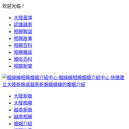
欢迎光临！
大陸風情
認識越南
相親聯誼
相親故事
相親百科
相親雜談
婚俗百科
相關新聞
姻緣線相親婚姻介紹中心
快速建
立大陸新娘或越南新娘姻緣線的婚姻介紹
大陸新娘
大陸相親
越南新娘
越南相親
婚姻介紹