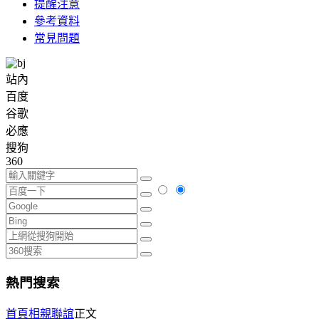
提醒注意
參考資料
常見問題
站內
百度
谷歌
必應
搜狗
360
熱門搜索
首頁
相親聯誼
正文