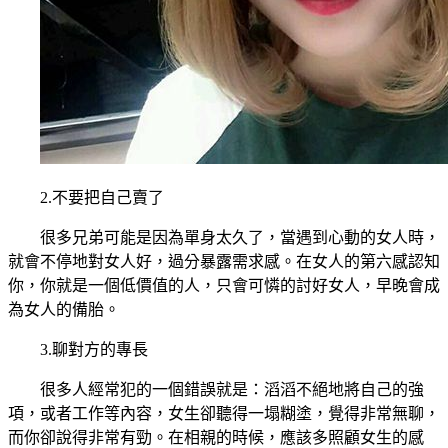
2.不要把自己賣了
很多兄弟可能是因為單身太久了，當遇到心動的女人時，
就會不停地對女人好，過分暴露需求感。在女人的第六感認知
你，你就是一個低價值的人，只會可憐的討好女人，早晚會成
為女人的備胎。
3.聊對方的專長
很多人經常犯的一個錯誤就是：滔滔不絕地將自己的強
項，或者工作等內容，女生卻聽得一塌糊塗，覺得非常無聊，
而你卻說得非常有勁。在相親的時候，應該多照顧女生的感