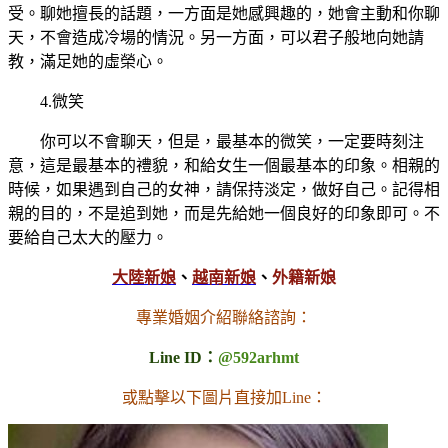
受。聊她擅長的話題，一方面是她感興趣的，她會主動和你聊
天，不會造成冷場的情況。另一方面，可以君子般地向她請
教，滿足她的虛榮心。
4.微笑
你可以不會聊天，但是，最基本的微笑，一定要時刻注
意，這是最基本的禮貌，和給女生一個最基本的印象。相親的
時候，如果遇到自己的女神，請保持淡定，做好自己。記得相
親的目的，不是追到她，而是先給她一個良好的印象即可。不
要給自己太大的壓力。
大陸新娘
、
越南新娘
、
外籍新娘
專業婚姻介紹聯絡諮詢：
Line ID：
@592arhmt
或點擊以下圖片直接加Line：