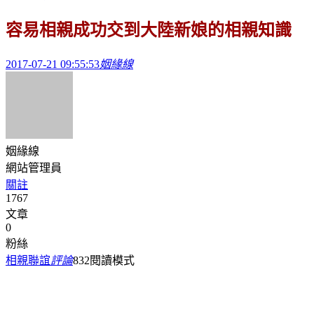
容易相親成功交到大陸新娘的相親知識
2017-07-21 09:55:53
姻緣線
姻緣線
網站管理員
關註
1767
文章
0
粉絲
相親聯誼
評論
832
閱讀模式