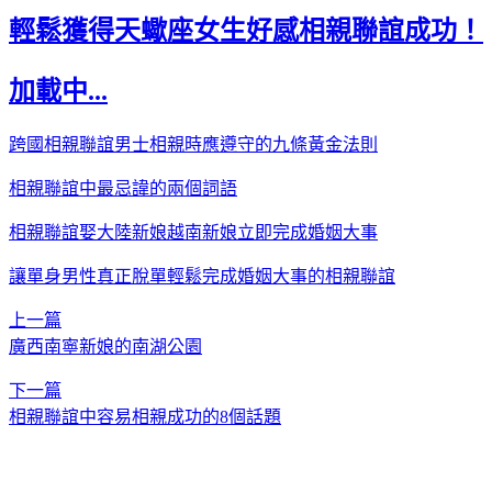
輕鬆獲得天蠍座女生好感相親聯誼成功！
加載中...
跨國相親聯誼男士相親時應遵守的九條黃金法則
相親聯誼中最忌諱的兩個詞語
相親聯誼娶大陸新娘越南新娘立即完成婚姻大事
讓單身男性真正脫單輕鬆完成婚姻大事的相親聯誼
上一篇
廣西南寧新娘的南湖公園
下一篇
相親聯誼中容易相親成功的8個話題