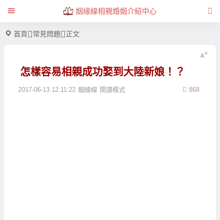
姻緣線相親婚姻介紹中心
首頁
常見問題
正文
怎樣容易相親成功娶到大陸新娘！？
2017-06-13 12:11:22
姻緣線
閱讀模式
868