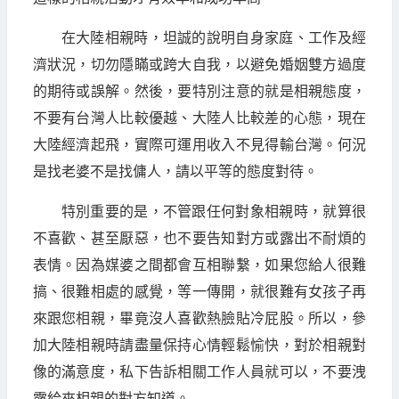
在大陸相親時，坦誠的說明自身家庭、工作及經
濟狀況，切勿隱瞞或跨大自我，以避免婚姻雙方過度
的期待或誤解。然後，要特別注意的就是相親態度，
不要有台灣人比較優越、大陸人比較差的心態，現在
大陸經濟起飛，實際可運用收入不見得輸台灣。何況
是找老婆不是找傭人，請以平等的態度對待。
特別重要的是，不管跟任何對象相親時，就算很
不喜歡、甚至厭惡，也不要告知對方或露出不耐煩的
表情。因為媒婆之間都會互相聯繫，如果您給人很難
搞、很難相處的感覺，等一傳開，就很難有女孩子再
來跟您相親，畢竟沒人喜歡熱臉貼冷屁股。所以，參
加大陸相親時請盡量保持心情輕鬆愉快，對於相親對
像的滿意度，私下告訴相關工作人員就可以，不要洩
露給來相親的對方知道。