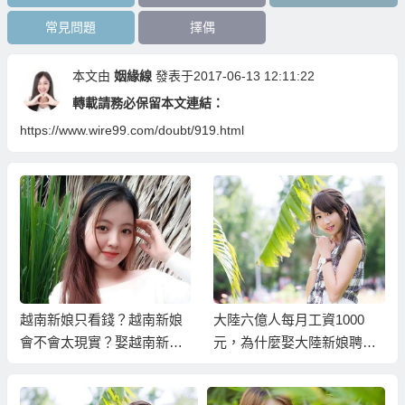
常見問題
擇偶
本文由
姻緣線
發表于2017-06-13 12:11:22
轉載請務必保留本文連結：
https://www.wire99.com/doubt/919.html
越南新娘只看錢？越南新娘
大陸六億人每月工資1000
會不會太現實？娶越南新娘
元，為什麼娶大陸新娘聘金
還要有收入證明？
還這樣高？