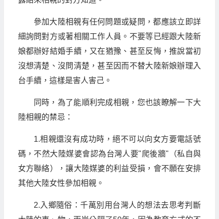
參加大陸相親有任何問題或疑問，都應該立即詳
細詢問對方或著相關工作人員。不要等已經跟大陸新
娘都辦好結婚手續，又在猶豫、甚至反悔，推說當初
沒想清楚、沒問清楚，甚至因而不替大陸新娘辦理入
台手續，這樣是害人害己。
同時，為了能順利完成相親，您也該瞭解一下大
陸相親的禁忌：
1.相親還沒有成功時，絕不可以向女方要電話號
碼，不然大陸媒婆會認為台灣人要"爬後牆"（私自與
女方聯絡），讓大陸媒婆的利益受損，會不願在安排
其他大陸女性參加相親。
2.入鄉隨俗：千萬別用台灣人的想法去思考判斷