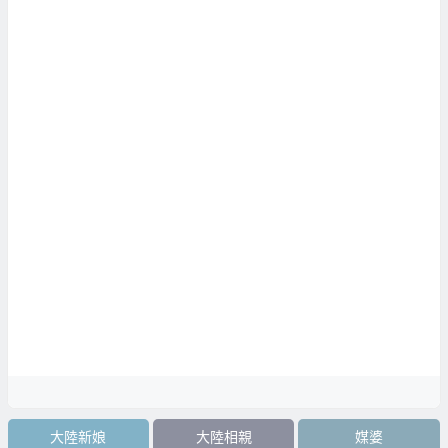
大陸新娘
大陸相親
媒婆