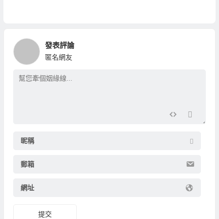
發表評論
匿名網友
昵稱
郵箱
網址
提交