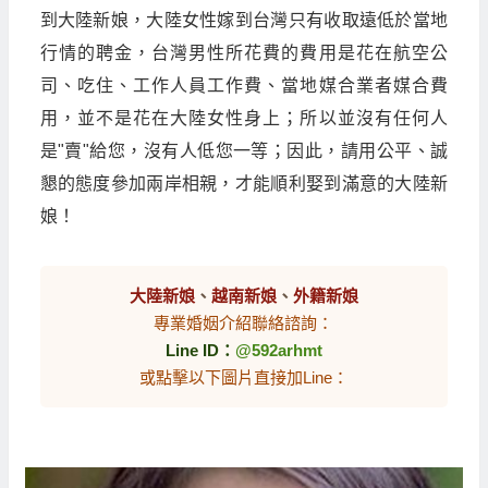
到大陸新娘，大陸女性嫁到台灣只有收取遠低於當地
行情的聘金，台灣男性所花費的費用是花在航空公
司、吃住、工作人員工作費、當地媒合業者媒合費
用，並不是花在大陸女性身上；所以並沒有任何人
是"賣"給您，沒有人低您一等；因此，請用公平、誠
懇的態度參加兩岸相親，才能順利娶到滿意的大陸新
娘！
大陸新娘
、
越南新娘
、
外籍新娘
專業婚姻介紹聯絡諮詢：
Line ID：
@592arhmt
或點擊以下圖片直接加Line：