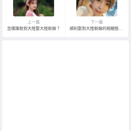
上一篇
下一篇
怎樣匯款到大陸娶大陸新娘？
順利娶到大陸新娘的相親態度與方式