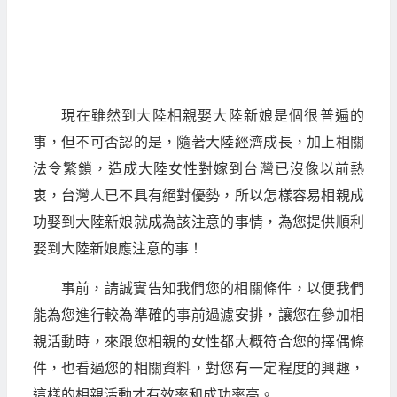
現在雖然到大陸相親娶大陸新娘是個很普遍的
事，但不可否認的是，隨著大陸經濟成長，加上相關
法令繁鎖，造成大陸女性對嫁到台灣已沒像以前熱
衷，台灣人已不具有絕對優勢，所以怎樣容易相親成
功娶到大陸新娘就成為該注意的事情，為您提供順利
娶到大陸新娘應注意的事！
事前，請誠實告知我們您的相關條件，以便我們
能為您進行較為準確的事前過濾安排，讓您在參加相
親活動時，來跟您相親的女性都大概符合您的擇偶條
件，也看過您的相關資料，對您有一定程度的興趣，
這樣的相親活動才有效率和成功率高。