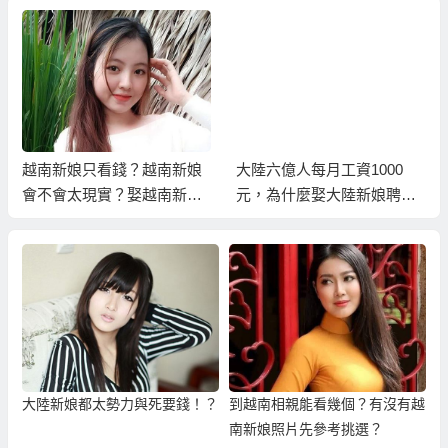
越南新娘只看錢？越南新娘
大陸六億人每月工資1000
會不會太現實？娶越南新娘
元，為什麼娶大陸新娘聘金
還要有收入證明？
還這樣高？
大陸新娘都太勢力與死要錢！？
到越南相親能看幾個？有沒有越
南新娘照片先參考挑選？