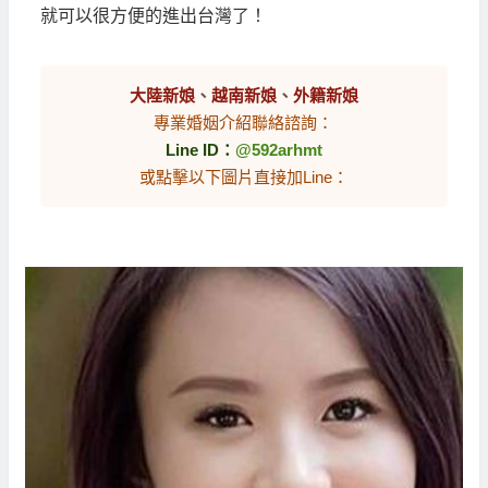
就可以很方便的進出台灣了！
大陸新娘
、
越南新娘
、
外籍新娘
專業婚姻介紹聯絡諮詢：
Line ID：
@592arhmt
或點擊以下圖片直接加Line：