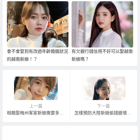
會不會娶到有改過年齡婚姻狀況
有欠銀行錢信用不好可以娶越南
的越南新娘！？
新娘嗎？
上一篇
下一篇
相親娶梅州客家新娘需要多少時間？
怎樣預防大陸新娘偷錢變壞逃跑？