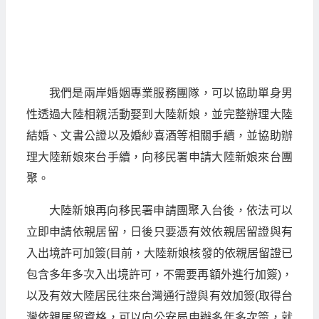
我們是兩岸婚姻專業服務團隊，可以協助單身男
性透過大陸相親活動娶到大陸新娘，並完整辦理大陸
結婚、文書公證以及婚紗喜酒等相關手續，並協助辦
理大陸新娘來台手續，向移民署申請大陸新娘來台團
聚。
大陸新娘再向移民署申請團聚入台後，依法可以
立即申請依親居留，日後只要憑有效依親居留證與有
入出境許可加簽(目前，大陸新娘核發的依親居留證已
包含多年多次入出境許可，不需要再額外進行加簽)，
以及有效大陸居民往來台灣通行證與有效加簽(取得台
灣依親居留資格，可以向公安局申辦多年多次簽，就