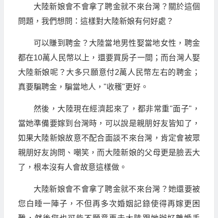
大陸新娘會不會拿了聘金就不來台灣？關於這個
問題，我們想問：這樣對大陸新娘有何好處？
可以賺到聘金？大陸當地男性娶當地女性，聘金
都在10萬人民幣以上，還要買房子一間；而台灣人娶
大陸新娘呢？大多只願意付2萬人民幣左右的聘金；
真要騙聘金，騙當地人，"收穫"更好。
然後，大陸現在經濟起來了，都非常重"面子"，
當她準備要嫁到台灣時，可以說是親朋好友皆知了，
如果大陸新娘故意不配合面談不來台灣，肯定會被眾
親朋好友詢問、嘲笑，而大陸新娘的父母更是臉丟大
了，根本沒有人會故意這樣做。
大陸新娘會不會拿了聘金就不來台灣？她還要被
您白睡一陣子，不但再多次婚姻記錄使得再嫁更困