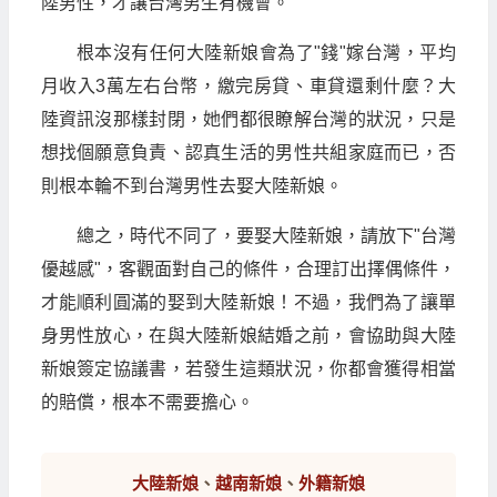
陸男性，才讓台灣男生有機會。
根本沒有任何大陸新娘會為了"錢"嫁台灣，平均
月收入3萬左右台幣，繳完房貸、車貸還剩什麼？大
陸資訊沒那樣封閉，她們都很瞭解台灣的狀況，只是
想找個願意負責、認真生活的男性共組家庭而已，否
則根本輪不到台灣男性去娶大陸新娘。
總之，時代不同了，要娶大陸新娘，請放下"台灣
優越感"，客觀面對自己的條件，合理訂出擇偶條件，
才能順利圓滿的娶到大陸新娘！不過，我們為了讓單
身男性放心，在與大陸新娘結婚之前，會協助與大陸
新娘簽定協議書，若發生這類狀況，你都會獲得相當
的賠償，根本不需要擔心。
大陸新娘
、
越南新娘
、
外籍新娘