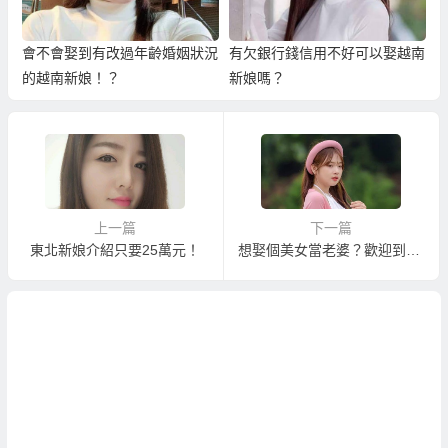
會不會娶到有改過年齡婚姻狀況
有欠銀行錢信用不好可以娶越南
的越南新娘！？
新娘嗎？
上一篇
下一篇
東北新娘介紹只要25萬元！
想娶個美女當老婆？歡迎到越南相親娶越南新娘