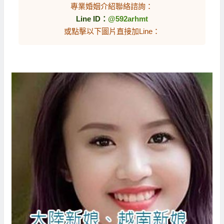
專業婚姻介紹聯絡諮詢：
Line ID：
@592arhmt
或點擊以下圖片直接加Line：