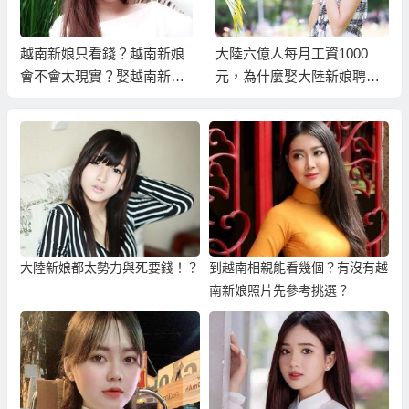
越南新娘只看錢？越南新娘
大陸六億人每月工資1000
會不會太現實？娶越南新娘
元，為什麼娶大陸新娘聘金
還要有收入證明？
還這樣高？
大陸新娘都太勢力與死要錢！？
到越南相親能看幾個？有沒有越
南新娘照片先參考挑選？