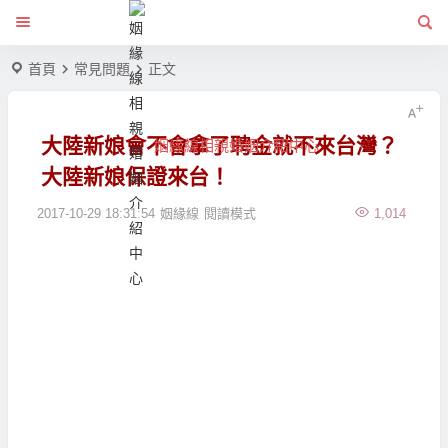
首頁
常見問題
正文
大陸新娘會不會拿了聘金就不來台灣？
姻緣線相親婚姻介紹中心
大陸新娘保證來台！
2017-10-29 18:31:54
姻緣線
閱讀模式
1,014