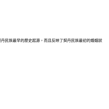
契丹民族最早的歷史起源，而且反映了契丹民族最初的婚姻狀