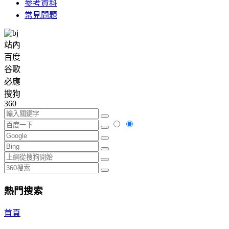
參考資料
常見問題
站內
百度
谷歌
必應
搜狗
360
熱門搜索
首頁