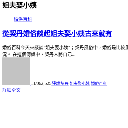
姐夫娶小姨
婚俗百科
從契丹婚俗談起姐夫娶小姨古来就有
婚俗百科今天來談談"姐夫娶小姨"；契丹風俗中，婚俗是比較
況。 在這個傳說中，契丹人將自己...
11/06
2,525
評論
契丹
姐夫娶小姨
婚俗百科
詳細全文