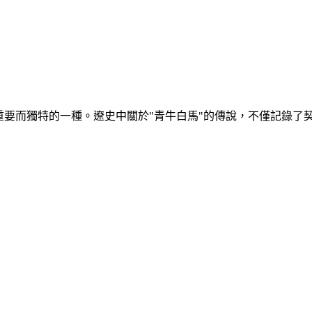
重要而獨特的一種。遼史中關於"青牛白馬"的傳說，不僅記錄了