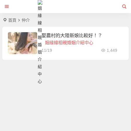
首頁
仲介
娶農村的大陸新娘比較好！？
姻緣線相親婚姻介紹中心
11/19
1,449