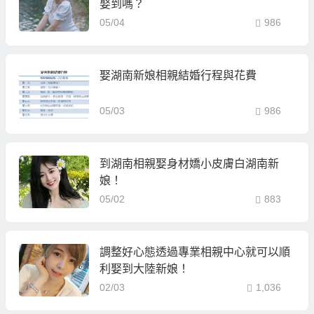
娶到嗎？
05/04
986
娶湖南新娘相親結婚行程與花費
05/03
986
到湖南相親娶身材嬌小皮膚白湖南新
娘！
05/02
883
調整好心態透過專業相親中心就可以順
利娶到大陸新娘！
02/03
1,036