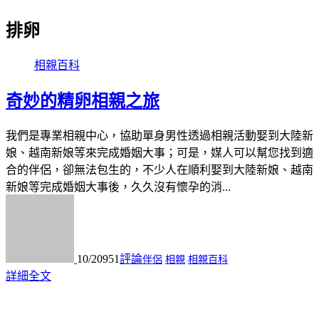
排卵
相親百科
奇妙的精卵相親之旅
我們是專業相親中心，協助單身男性透過相親活動娶到大陸新
娘、越南新娘等來完成婚姻大事；可是，媒人可以幫您找到適
合的伴侶，卻無法包生的，不少人在順利娶到大陸新娘、越南
新娘等完成婚姻大事後，久久沒有懷孕的消...
10/20
951
評論
伴侶
相親
相親百科
詳細全文