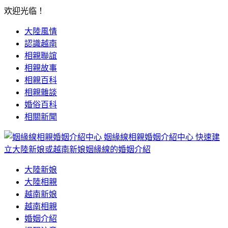
欢迎光临！
大陸風情
認識越南
相親聯誼
相親故事
相親百科
相親雜談
婚俗百科
相關新聞
姻緣線相親婚姻介紹中心
快速建
立大陸新娘或越南新娘姻緣線的婚姻介紹
大陸新娘
大陸相親
越南新娘
越南相親
婚姻介紹