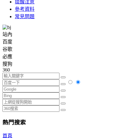
提醒注意
參考資料
常見問題
站內
百度
谷歌
必應
搜狗
360
熱門搜索
首頁