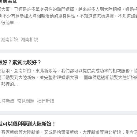
滴滴美女
姻大事，已經是許多單身男性的熱門選擇，越來越多人到大陸相親，透過
但也不少有意參加大陸相親活動的單身男性，不知道該怎樣選擇，不知道該
簡單...
湖南新娘
湖南相親
較好？素質比較好？
家新娘、湖南新娘、東北新娘等，我們都可以提供高成功率的相親服務，
親活動娶到大陸新娘，並完整辦理婚姻大事。 而準備透過相親娶大陸新娘
裡的...
大陸新娘
常見問題
福建新娘
就可以順利娶到大陸新娘！
、客家新娘等大陸新娘，又或是哈爾濱新娘、大連新娘等東北新娘；到今