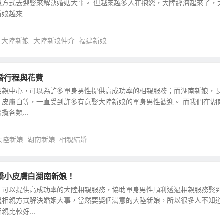
親方式去迎娶來解決婚姻大事。 但越來越多人在抱怨，大陸經濟起來了，
越來...
大陸新娘
大陸新娘仲介
福建新娘
婚行程與花費
相親中心，可以為許多單身男性提供高成功率的相親服務；而湖南新娘，
、皮膚白等，一直受到許多有意娶大陸新娘的單身男性歡迎。 而我們在湖
各類...
大陸新娘
湖南新娘
相親結婚
嬌小皮膚白湖南新娘！
，可以提供高成功率的大陸相親服務，協助單身男性順利透過相親服務娶
過相親方式解決婚姻大事，當然要娶個滿意的大陸新娘，所以很多人不知
比較好...