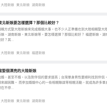
大陸新娘
東北新娘
湖南新娘
東北新娘要怎樣選擇？那個比較好？
相親方式娶大陸新娘來完成婚姻大事，也不少人正準備也到大陸相親娶大
新娘、湖南新娘、東北新娘等，要怎樣選擇？那個比較好？ 福建新娘、湖
？其...
大陸新娘
東北新娘
福建新娘
誼娶個漂亮的大陸新娘
晚婚，甚至不婚，以及對伴侶的要求提高；台灣單身男性要順利找到伴侶
越來越困難。 而參加婚姻中心的一些相親聯誼等相親活動，就成為許多單
不停...
大陸新娘
東北新娘
湖南新娘