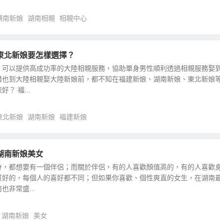
湖南新娘
湖南相親
相親中心
東北新娘要怎樣選擇？
，可以提供高成功率的大陸相親服務，協助單身男性順利透過相親服務娶
備也到大陸相親娶大陸新娘前，都不知在福建新娘、湖南新娘、東北新娘
？ 福...
東北新娘
湖南新娘
福建新娘
湖南新娘美女
身，都想要有一個伴侶；而關於伴侶，有的人喜歡顏值高的，有的人喜歡
質好的，每個人的喜好都不同；但如果你喜歡、個性爽直的女生，在湖南
非常盛...
湖南新娘
美女