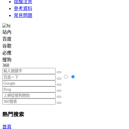
提醒注意
參考資料
常見問題
站內
百度
谷歌
必應
搜狗
360
熱門搜索
首頁