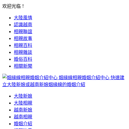
欢迎光临！
大陸風情
認識越南
相親聯誼
相親故事
相親百科
相親雜談
婚俗百科
相關新聞
姻緣線相親婚姻介紹中心
快速建
立大陸新娘或越南新娘姻緣線的婚姻介紹
大陸新娘
大陸相親
越南新娘
越南相親
婚姻介紹