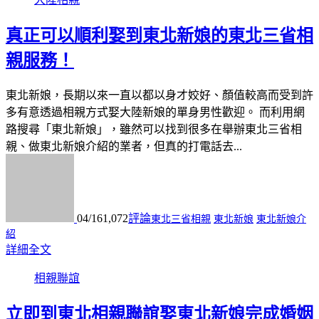
真正可以順利娶到東北新娘的東北三省相
親服務！
東北新娘，長期以來一直以都以身才姣好、顏值較高而受到許
多有意透過相親方式娶大陸新娘的單身男性歡迎。 而利用網
路搜尋「東北新娘」，雖然可以找到很多在舉辦東北三省相
親、做東北新娘介紹的業者，但真的打電話去...
04/16
1,072
評論
東北三省相親
東北新娘
東北新娘介
紹
詳細全文
相親聯誼
立即到東北相親聯誼娶東北新娘完成婚姻