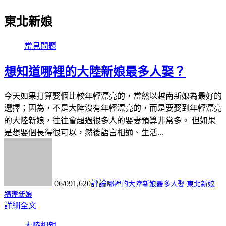
東北新娘
常見問題
想知道哪裡的大陸新娘最多人娶？
今天如果打算娶個比較年輕漂亮的，當然以越南新娘為最好的
選擇；因為，不是大陸沒有年輕漂亮的，而是要娶到年輕漂亮
的大陸新娘，往往會超過很多人的娶妻預算非常多。 但如果
是想娶個長得很可以，然後語言相通、生活...
06/09
1,620
評論
哪裡的大陸新娘最多人娶
東北新娘
福建新娘
詳細全文
大陸相親