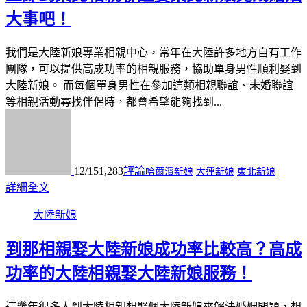
大事吧！
我們是大陸新娘專業相親中心，常年在大陸許多地方自有工作
團隊，可以提供高成功率的相親服務，協助單身男性順利娶到
大陸新娘。 而每個單身男性在參加這類相親聯誼、未婚聯誼
等相親活動尋找伴侶時，都會希望能夠找到...
12/15
1,283
評論
哈爾濱新娘
大連新娘
東北新娘
詳細全文
大陸新娘
到那相親娶大陸新娘成功率比較高？高成
功率的大陸相親娶大陸新娘服務！
這幾年很多人到大陸相親想娶個大陸新娘來解決婚姻問題，想