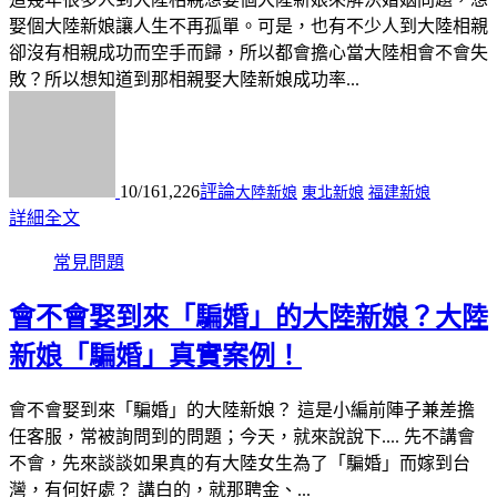
娶個大陸新娘讓人生不再孤單。可是，也有不少人到大陸相親
卻沒有相親成功而空手而歸，所以都會擔心當大陸相會不會失
敗？所以想知道到那相親娶大陸新娘成功率...
10/16
1,226
評論
大陸新娘
東北新娘
福建新娘
詳細全文
常見問題
會不會娶到來「騙婚」的大陸新娘？大陸
新娘「騙婚」真實案例！
會不會娶到來「騙婚」的大陸新娘？ 這是小編前陣子兼差擔
任客服，常被詢問到的問題；今天，就來說說下.... 先不講會
不會，先來談談如果真的有大陸女生為了「騙婚」而嫁到台
灣，有何好處？ 講白的，就那聘金、...