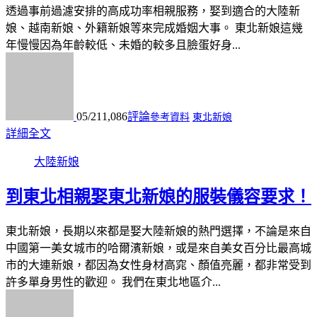
透過事前過濾安排的高成功率相親服務，娶到適合的大陸新
娘、越南新娘、外籍新娘等來完成婚姻大事。 東北新娘這幾
年慢慢因為年齡較低、未婚的較多且臉蛋好身...
05/21
1,086
評論
參考資料
東北新娘
詳細全文
大陸新娘
到東北相親娶東北新娘的服裝儀容要求！
東北新娘，長期以來都是娶大陸新娘的熱門選擇，不論是來自
中國第一美女城市的哈爾濱新娘，或是來自美女百分比最高城
市的大連新娘，都因為女性身材高窕、顏值亮麗，都非常受到
許多單身男性的歡迎。 我們在東北地區介...