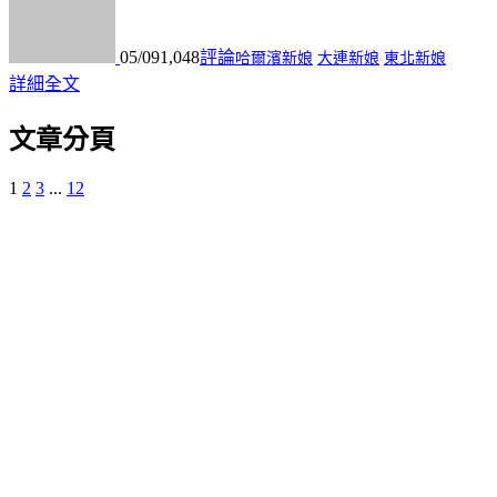
05/09
1,048
評論
哈爾濱新娘
大連新娘
東北新娘
詳細全文
文章分頁
1
2
3
...
12