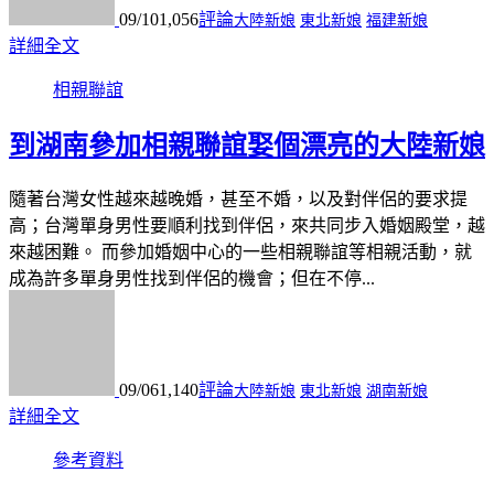
09/10
1,056
評論
大陸新娘
東北新娘
福建新娘
詳細全文
相親聯誼
到湖南參加相親聯誼娶個漂亮的大陸新娘
隨著台灣女性越來越晚婚，甚至不婚，以及對伴侶的要求提
高；台灣單身男性要順利找到伴侶，來共同步入婚姻殿堂，越
來越困難。 而參加婚姻中心的一些相親聯誼等相親活動，就
成為許多單身男性找到伴侶的機會；但在不停...
09/06
1,140
評論
大陸新娘
東北新娘
湖南新娘
詳細全文
參考資料