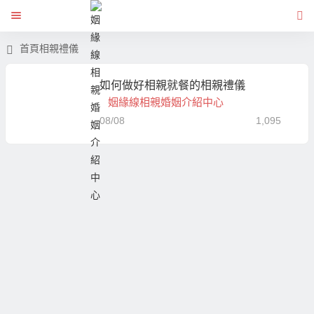
首頁
相親禮儀
如何做好相親就餐的相親禮儀
姻緣線相親婚姻介紹中心
08/08
1,095