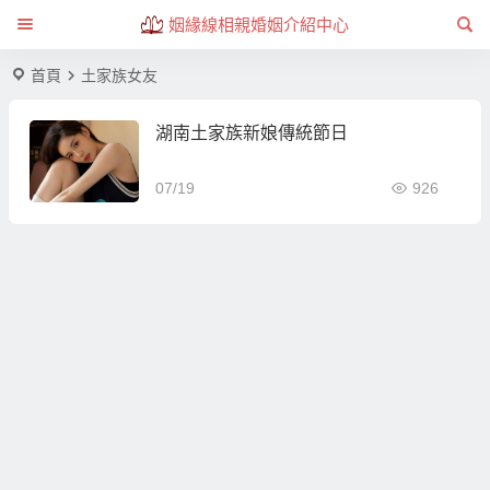
姻緣線相親婚姻介紹中心
首頁
土家族女友
湖南土家族新娘傳統節日
07/19
926