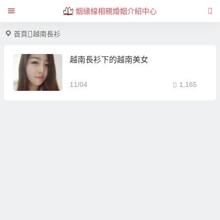
姻緣線相親婚姻介紹中心
首頁
越南長衫
越南長衫下的越南美女
11/04
1,165