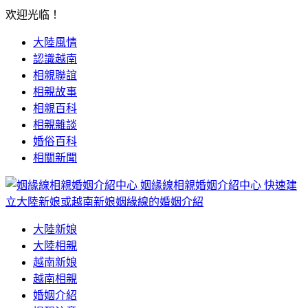
欢迎光临！
大陸風情
認識越南
相親聯誼
相親故事
相親百科
相親雜談
婚俗百科
相關新聞
姻緣線相親婚姻介紹中心
快速建
立大陸新娘或越南新娘姻緣線的婚姻介紹
大陸新娘
大陸相親
越南新娘
越南相親
婚姻介紹