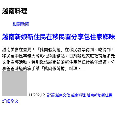
越南料理
相關新聞
越南新娘新住民在移民署分享包住家鄉味
越南美食在臺灣！「豬肉假蒟捲」在移民署學得到、吃得到！
移民署中區事務大隊彰化縣服務站，日前辦理家庭教育及多元
文化宣導活動，特別邀請越南新娘新住民范氏伶擔任講師，分
享爸爸味道的拿手菜「豬肉假蒟捲」料理，...
11/29
2,121
評論
越南文化
越南料理
越南新娘新住民
詳細全文