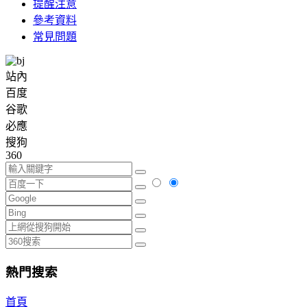
提醒注意
參考資料
常見問題
站內
百度
谷歌
必應
搜狗
360
熱門搜索
首頁