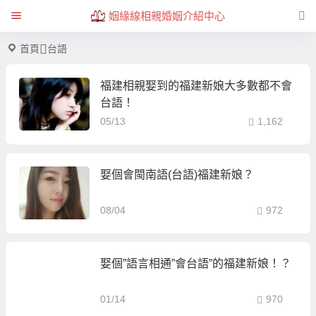
姻緣線相親婚姻介紹中心
首頁
台語
福建相親娶到的福建新娘大多數都不會
台語！
05/13
1,162
娶個會閩南語(台語)福建新娘？
08/04
972
娶個”語言相通”會台語”的福建新娘！？
01/14
970